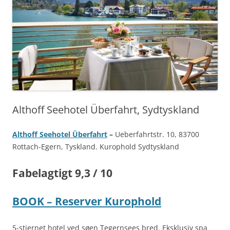
Althoff Seehotel Überfahrt, Sydtyskland
Althoff Seehotel Überfahrt
–
Ueberfahrtstr. 10, 83700
Rottach-Egern, Tyskland. Kurophold Sydtyskland
Fabelagtigt 9,3 / 10
BOOK – Reserver Kurophold
5-stjernet hotel ved søen Tegernsees bred. Eksklusiv spa