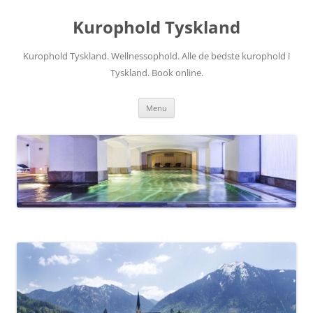
Hop
til
Kurophold Tyskland
indhold
Kurophold Tyskland. Wellnessophold. Alle de bedste kurophold i
Tyskland. Book online.
Menu