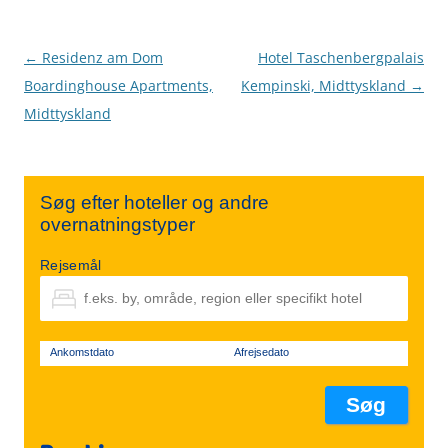
Indlægsnavigation
←
Residenz am Dom
Hotel Taschenbergpalais
Boardinghouse Apartments,
Kempinski, Midttyskland
→
Midttyskland
Søg efter hoteller og andre
overnatningstyper
Rejsemål
Ankomstdato
Afrejsedato